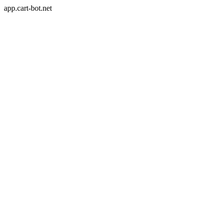
app.cart-bot.net